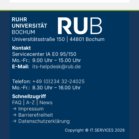
Universitätsstraße 150 | 44801 Bochum
Kontakt
Servicecenter IA E0 95/150
Mo.-Fr.:
9.00 Uhr – 15.00 Uhr
E-Mail:
its-helpdesk@rub.de
Telefon:
+49 (0)234 32-24025
Mo.-Fr.:
8.30 Uhr – 16.00 Uhr
Schnellzugriff
FAQ
|
A-Z
|
News
→ Impressum
→ Barrierefreiheit
→ Datenschutzerklärung
Copyright © IT.SERVICES 2026