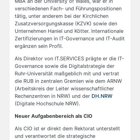
MBA an der University of Wales, war er in
verschiedenen Fach- und Führungspositionen
tätig, unter anderem bei der Kirchlichen
Zusatzversorgungskasse (KZVK) sowie den
Unternehmen Haniel und Kötter. Internationale
Zertifizierungen in IT-Governance und IT-Audit
ergänzen sein Profil.
Als Direktor von IT.SERVICES prägte er die IT-
Governance sowie die Digitalstrategie der
Ruhr-Universität maßgeblich mit und vertrat
die RUB in zentralen Gremien wie dem ARNW
(Arbeitskreis der Leiter wissenschaftlicher
Rechenzentren in NRW) und der
DH.NRW
(Digitale Hochschule NRW).
Neuer Aufgabenbereich als CIO
Als CIO ist er direkt dem Rektorat unterstellt
und verantwortet die strategische