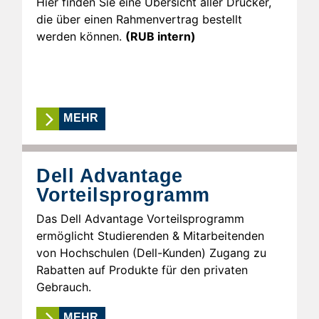
Hier finden Sie eine Übersicht aller Drucker,
die über einen Rahmenvertrag bestellt
werden können.
(RUB intern)
MEHR
Dell Advantage
Vorteilsprogramm
Das Dell Advantage Vorteilsprogramm
ermöglicht Studierenden & Mitarbeitenden
von Hochschulen (Dell-Kunden) Zugang zu
Rabatten auf Produkte für den privaten
Gebrauch.
MEHR