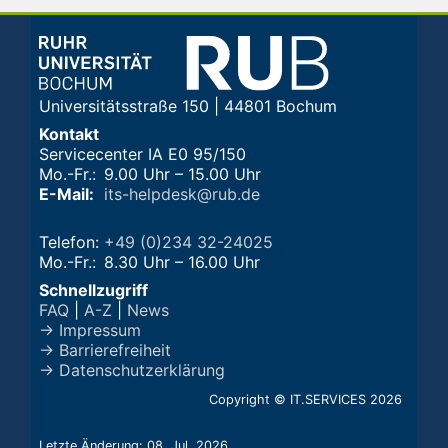
Universitätsstraße 150 | 44801 Bochum
Kontakt
Servicecenter IA E0 95/150
Mo.-Fr.:
9.00 Uhr – 15.00 Uhr
E-Mail:
its-helpdesk@rub.de
Telefon:
+49 (0)234 32-24025
Mo.-Fr.:
8.30 Uhr – 16.00 Uhr
Schnellzugriff
FAQ
|
A-Z
|
News
→ Impressum
→ Barrierefreiheit
→ Datenschutzerklärung
Copyright © IT.SERVICES 2026
Letzte Änderung: 08. Jul. 2026