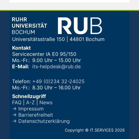
Universitätsstraße 150 | 44801 Bochum
Kontakt
Servicecenter IA E0 95/150
Mo.-Fr.:
9.00 Uhr – 15.00 Uhr
E-Mail:
its-helpdesk@rub.de
Telefon:
+49 (0)234 32-24025
Mo.-Fr.:
8.30 Uhr – 16.00 Uhr
Schnellzugriff
FAQ
|
A-Z
|
News
→ Impressum
→ Barrierefreiheit
→ Datenschutzerklärung
Copyright © IT.SERVICES 2026