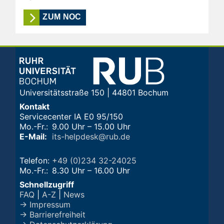
ZUM NOC
Universitätsstraße 150 | 44801 Bochum
Kontakt
Servicecenter IA E0 95/150
Mo.-Fr.:
9.00 Uhr – 15.00 Uhr
E-Mail:
its-helpdesk@rub.de
Telefon:
+49 (0)234 32-24025
Mo.-Fr.:
8.30 Uhr – 16.00 Uhr
Schnellzugriff
FAQ
|
A-Z
|
News
→ Impressum
→ Barrierefreiheit