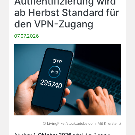
Authentifizierung wird
ab Herbst Standard für
den VPN-Zugang
07.07.2026
© LivingPixel/stock.adobe.com (Mit KI erstellt)
Ab dem
1. Oktober 2026
wird der Zugang