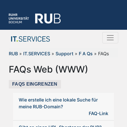
RUB
»
IT.SERVICES
»
Support
»
F A Qs
» FAQs
FAQs Web (WWW)
FAQS EINGRENZEN
Wie erstelle ich eine lokale Suche für
meine RUB-Domain?
FAQ-Link