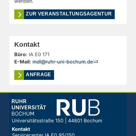
wenden.
ZUR VERANSTALTUNGSAGENTUR
Kontakt
Büro:
IA E0 171
E-Mail:
mdl@ruhr-uni-bochum.de
ANFRAGE
Universitätsstraße 150 | 44801 Bochum
Kontakt
Servicecenter IA E0 95/150