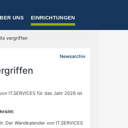
BER UNS
EINRICHTUNGEN
s vergriffen
Newsarchiv
rgriffen
on IT.SERVICES für das Jahr 2026 ist
hricht:
eit: Der Wandkalender von IT.SERVICES