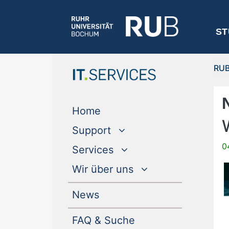
ST
RU
(current)
Home
Support
0
Services
Wir über uns
(current)
News
FAQ & Suche