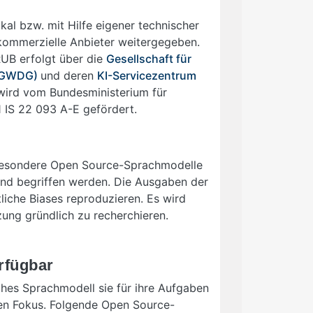
al bzw. mit Hilfe eigener technischer
 kommerzielle Anbieter weitergegeben.
UB erfolgt über die
Gesellschaft für
 (GWDG)
und deren
KI-Servicezentrum
 wird vom Bundesministerium für
 IS 22 093 A-E gefördert.
sbesondere Open Source-Sprachmodelle
nd begriffen werden. Die Ausgaben der
liche Biases reproduzieren. Es wird
ung gründlich zu recherchieren.
rfügbar
es Sprachmodell sie für ihre Aufgaben
en Fokus. Folgende Open Source-