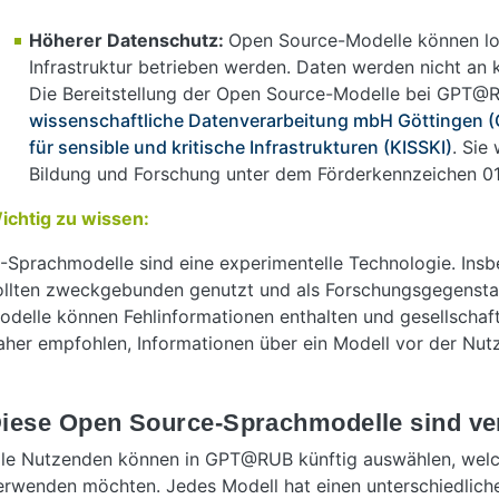
Höherer Datenschutz:
Open Source-Modelle können lok
Infrastruktur betrieben werden. Daten werden nicht an
Die Bereitstellung der Open Source-Modelle bei GPT@R
wissenschaftliche Datenverarbeitung mbH Göttingen
für sensible und kritische Infrastrukturen (KISSKI)
. Sie
Bildung und Forschung unter dem Förderkennzeichen 01
ichtig zu wissen:
I-Sprachmodelle sind eine experimentelle Technologie. In
ollten zweckgebunden genutzt und als Forschungsgegensta
odelle können Fehlinformationen enthalten und gesellschaft
aher empfohlen, Informationen über ein Modell vor der Nutz
iese Open Source-Sprachmodelle sind ve
lle Nutzenden können in GPT@RUB künftig auswählen, welch
erwenden möchten. Jedes Modell hat einen unterschiedlich