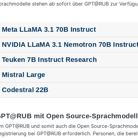
prachmodelle stehen ab sofort über GPT@RUB zur Verfügu
Meta LLaMA 3.1 70B Instruct
NVIDIA LLaMA 3.1 Nemotron 70B Instruc
Teuken 7B Instruct Research
Mistral Large
Codestral 22B
PT@RUB mit Open Source-Sprachmodell
m GPT@RUB und somit auch die Open Source-Sprachmodelle
egistrierung bei GPT@RUB erforderlich. Personen, die ber