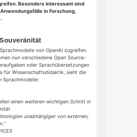
reifen. Besonders interessant sind
e Anwendungsfälle in Forschung,
.
 Souveränität
 Sprachmodelle von OpenAI zugreifen.
ommen nun verschiedene Open Source-
ieraufgaben oder Sprachübersetzungen
 für Wissenschaftsdidaktik, sieht die
ce-Sprachmodelle:
n einen weiteren wichtigen Schritt in
nität
chnologien unabhängiger von externen,
n.“
VICES