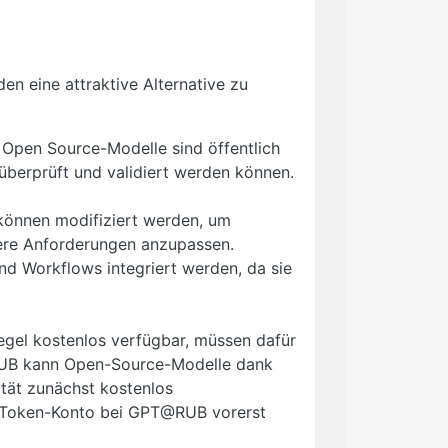
n eine attraktive Alternative zu
 Open Source-Modelle sind öffentlich
überprüft und validiert werden können.
önnen modifiziert werden, um
ere Anforderungen anzupassen.
d Workflows integriert werden, da sie
egel kostenlos verfügbar, müssen dafür
 RUB kann Open-Source-Modelle dank
lität zunächst kostenlos
e Token-Konto bei GPT@RUB vorerst