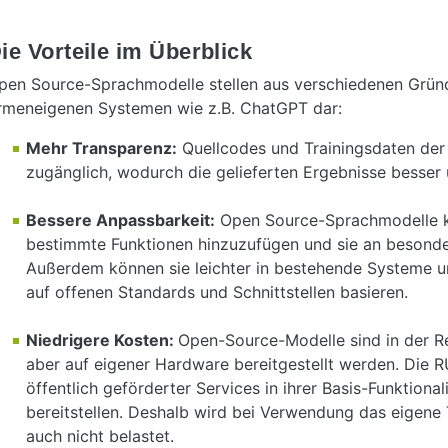
ie Vorteile im Überblick
pen Source-Sprachmodelle stellen aus verschiedenen Gründe
irmeneigenen Systemen wie z.B. ChatGPT dar:
Mehr Transparenz:
Quellcodes und Trainingsdaten der
zugänglich, wodurch die gelieferten Ergebnisse besser 
Bessere Anpassbarkeit:
Open Source-Sprachmodelle k
bestimmte Funktionen hinzuzufügen und sie an besond
Außerdem können sie leichter in bestehende Systeme un
auf offenen Standards und Schnittstellen basieren.
Niedrigere Kosten:
Open-Source-Modelle sind in der R
aber auf eigener Hardware bereitgestellt werden. Die
öffentlich geförderter Services in ihrer Basis-Funktiona
bereitstellen. Deshalb wird bei Verwendung das eigen
auch nicht belastet.