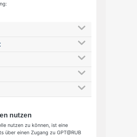
ng:
t
en nutzen
 nutzen zu können, ist eine
eits über einen Zugang zu GPT@RUB