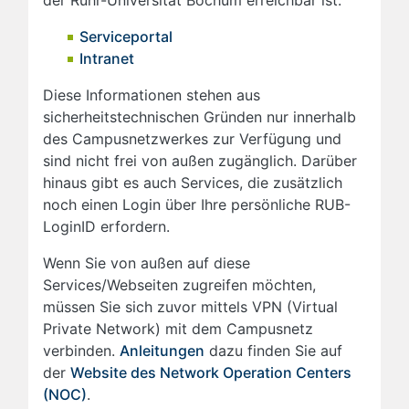
der Ruhr-Universität Bochum erreichbar ist:
Serviceportal
Intranet
Diese Informationen stehen aus
sicherheitstechnischen Gründen nur innerhalb
des Campusnetzwerkes zur Verfügung und
sind nicht frei von außen zugänglich. Darüber
hinaus gibt es auch Services, die zusätzlich
noch einen Login über Ihre persönliche RUB-
LoginID erfordern.
Wenn Sie von außen auf diese
Services/Webseiten zugreifen möchten,
müssen Sie sich zuvor mittels VPN (Virtual
Private Network) mit dem Campusnetz
verbinden.
Anleitungen
dazu finden Sie auf
der
Website des Network Operation Centers
(NOC)
.