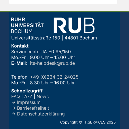
Universitätsstraße 150 | 44801 Bochum
Kontakt
Servicecenter IA E0 95/150
Mo.-Fr.:
9.00 Uhr – 15.00 Uhr
E-Mail:
its-helpdesk@rub.de
Telefon:
+49 (0)234 32-24025
Mo.-Fr.:
8.30 Uhr – 16.00 Uhr
Schnellzugriff
FAQ
|
A-Z
|
News
→ Impressum
→ Barrierefreiheit
→ Datenschutzerklärung
Copyright © IT.SERVICES 2025